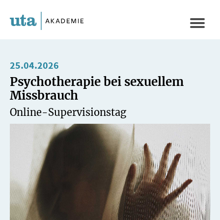
Direkt
zum
Naviga
Inhalt
aktivi
25.04.2026
Psychotherapie bei sexuellem
Missbrauch
Online-Supervisionstag