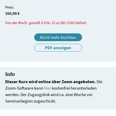
Preis:
160,00 €
Von der MwSt. gemäß § 4 Nr. 21 a) bb) UStG befreit.
Nicht mehr buchbar
PDF anzeigen
Info
Dieser Kurs wird online über Zoom angeboten.
Die
Zoom-Software kann
hier
kostenfrei herunterladen
werden. Der Zugangslink wird ca. eine Woche vor
Seminarbeginn zugeschickt.