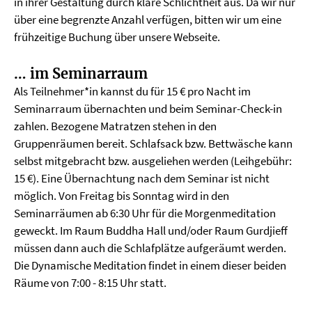
in ihrer Gestaltung durch klare Schlichtheit aus. Da wir nur
über eine begrenzte Anzahl verfügen, bitten wir um eine
frühzeitige Buchung über unsere Webseite.
… im Seminarraum
Als Teilnehmer*in kannst du für 15 € pro Nacht im
Seminarraum übernachten und beim Seminar-Check-in
zahlen. Bezogene Matratzen stehen in den
Gruppenräumen bereit. Schlafsack bzw. Bettwäsche kann
selbst mitgebracht bzw. ausgeliehen werden (Leihgebühr:
15 €). Eine Übernachtung nach dem Seminar ist nicht
möglich. Von Freitag bis Sonntag wird in den
Seminarräumen ab 6:30 Uhr für die Morgenmeditation
geweckt. Im Raum Buddha Hall und/oder Raum Gurdjieff
müssen dann auch die Schlafplätze aufgeräumt werden.
Die Dynamische Meditation findet in einem dieser beiden
Räume von 7:00 - 8:15 Uhr statt.