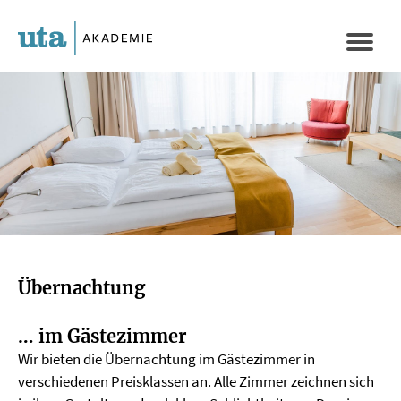
Direkt
zum
Naviga
Inhalt
aktivi
Übernachtung
… im Gästezimmer
Wir bieten die Übernachtung im Gästezimmer in
verschiedenen Preisklassen an. Alle Zimmer zeichnen sich