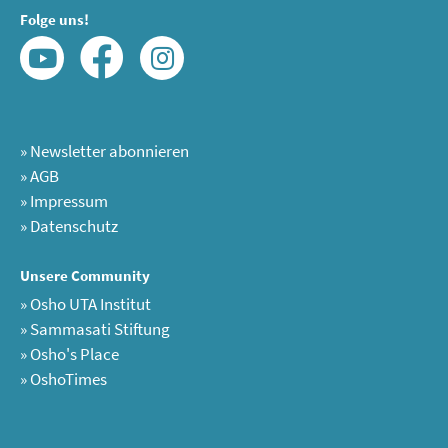
Folge uns!
»
Newsletter abonnieren
»
AGB
»
Impressum
»
Datenschutz
Unsere Community
»
Osho UTA Institut
»
Sammasati Stiftung
»
Osho's Place
»
OshoTimes