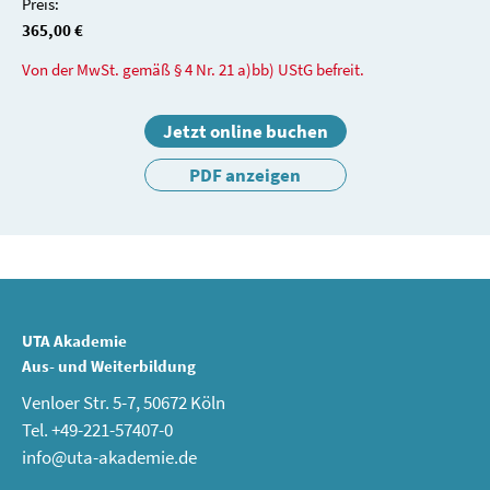
Preis:
365,00 €
Von der MwSt. gemäß § 4 Nr. 21 a)bb) UStG befreit.
Jetzt online buchen
PDF anzeigen
UTA Akademie
Aus- und Weiterbildung
Venloer Str. 5-7, 50672 Köln
Tel. +49-221-57407-0
info@uta-akademie.de