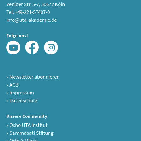
Venloer Str. 5-7, 50672 Köln
Tel. +49-221-57407-0
info@uta-akademie.de
Folge uns!
»
Newsletter abonnieren
»
AGB
»
Impressum
»
Datenschutz
Unsere Community
»
Osho UTA Institut
»
Sammasati Stiftung
»
Osho's Place