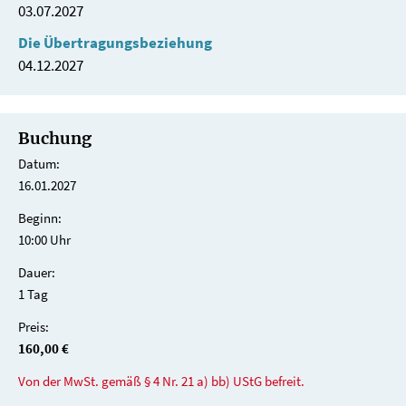
03.07.2027
Die Übertragungsbeziehung
04.12.2027
Buchung
Datum:
16.01.2027
Beginn:
10:00 Uhr
Dauer:
1 Tag
Preis:
160,00 €
Von der MwSt. gemäß § 4 Nr. 21 a) bb) UStG befreit.