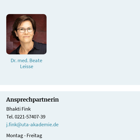
Dr. med. Beate
Leisse
Ansprechpartnerin
Bhakti Fink
Tel. 0221-57407-39
j.fink@uta-akademie.de
Montag - Freitag