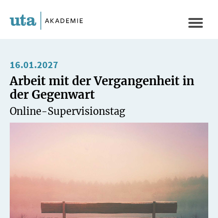
Direkt
zum
Naviga
Inhalt
aktivi
16.01.2027
Arbeit mit der Vergangenheit in
der Gegenwart
Online-Supervisionstag