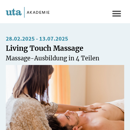
Direkt
zum
Naviga
Inhalt
aktivi
28.02.2025
-
13.07.2025
Living Touch Massage
Massage-Ausbildung in 4 Teilen