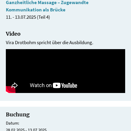
Ganzheitliche Massage – Zugewandte
Kommunikation als Brücke
11. - 13.07.2025 (Teil 4)
Video
Vira Drotbohm spricht über die Ausbildung.
Buchung
Datum:
28.02.2025 - 13.07.2025