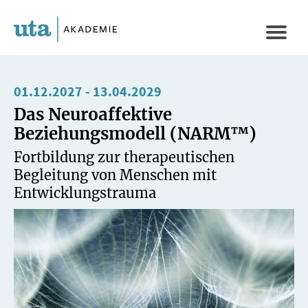
Direkt
zum
Naviga
Inhalt
aktivi
01.12.2027
-
13.04.2029
Das Neuroaffektive
Beziehungsmodell (NARM™)
Fortbildung zur therapeutischen
Begleitung von Menschen mit
Entwicklungstrauma