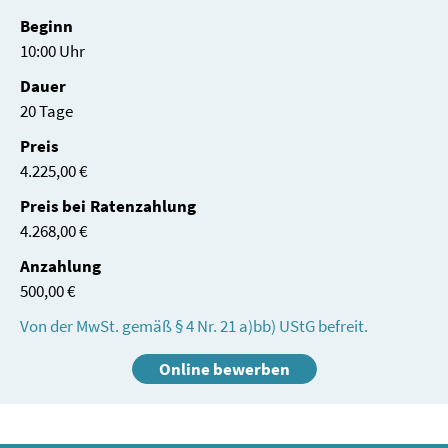
Beginn
10:00 Uhr
Dauer
20 Tage
Preis
4.225,00 €
Preis bei Ratenzahlung
4.268,00 €
Anzahlung
500,00 €
Von der MwSt. gemäß § 4 Nr. 21 a)bb) UStG befreit.
Online bewerben