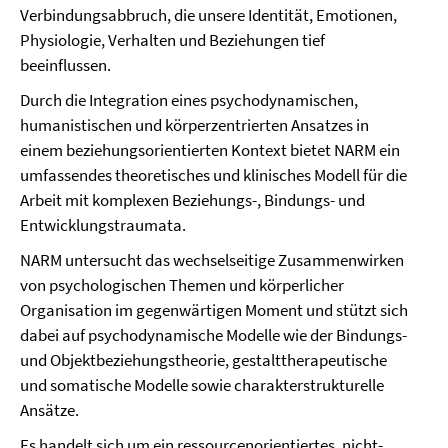
Verbindungsabbruch, die unsere Identität, Emotionen,
Physiologie, Verhalten und Beziehungen tief
beeinflussen.
Durch die Integration eines psychodynamischen,
humanistischen und körperzentrierten Ansatzes in
einem beziehungsorientierten Kontext
bietet NARM ein
umfassendes theoretisches und klinisches Modell für die
Arbeit mit
komplexen Beziehungs-, Bindungs- und
Entwicklungstraumata.
NARM untersucht das wechselseitige Zusammenwirken
von psychologischen Themen und körperlicher
Organisation im gegenwärtigen Moment und stützt sich
dabei auf psychodynamische Modelle wie der Bindungs-
und Objektbeziehungstheorie, gestalttherapeutische
und somatische Modelle sowie charakterstrukturelle
Ansätze.
Es handelt sich um ein ressourcenorientiertes, nicht-