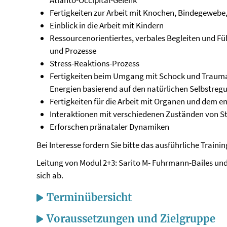
Atlanto-Occipital-Gelenk
Fertigkeiten zur Arbeit mit Knochen, Bindegewebe
Einblick in die Arbeit mit Kindern
Ressourcenorientiertes, verbales Begleiten und F
und Prozesse
Stress-Reaktions-Prozess
Fertigkeiten beim Umgang mit Schock und Trauma
Energien basierend auf den natürlichen Selbstre
Fertigkeiten für die Arbeit mit Organen und dem 
Interaktionen mit verschiedenen Zuständen von Sti
Erforschen pränataler Dynamiken
Bei Interesse fordern Sie bitte das ausführliche Traini
Leitung von Modul 2+3: Sarito M- Fuhrmann-Bailes un
sich ab.
Terminübersicht
Voraussetzungen und Zielgruppe