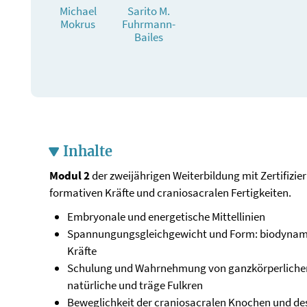
Michael
Sarito M.
Mokrus
Fuhrmann-
Bailes
Inhalte
Modul 2
der zweijährigen Weiterbildung mit Zertifizie
formativen Kräfte und craniosacralen Fertigkeiten.
Embryonale und energetische Mittellinien
Spannungungsgleichgewicht und Form: biodynami
Kräfte
Schulung und Wahrnehmung von ganzkörperlich
natürliche und träge Fulkren
Beweglichkeit der craniosacralen Knochen und de