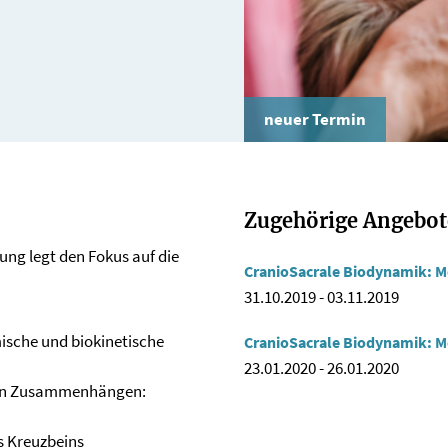
neuer Termin
Zugehörige Angebot
rung legt den Fokus auf die
CranioSacrale Biodynamik: M
31.10.2019
-
03.11.2019
sche und biokinetische
CranioSacrale Biodynamik: M
23.01.2020
-
26.01.2020
en Zusammenhängen:
s Kreuzbeins