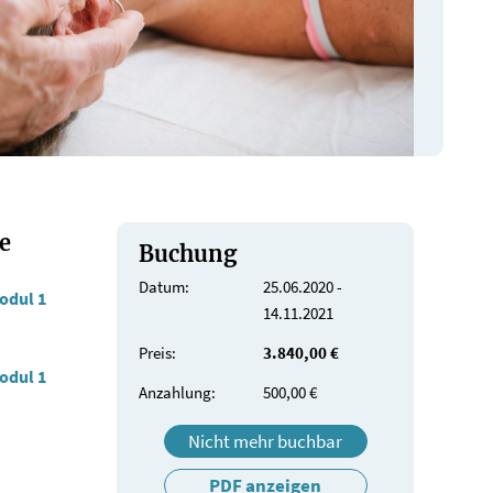
e
Buchung
Datum:
25.06.2020 -
odul 1
14.11.2021
Preis:
3.840,00 €
odul 1
Anzahlung:
500,00 €
Nicht mehr buchbar
PDF anzeigen