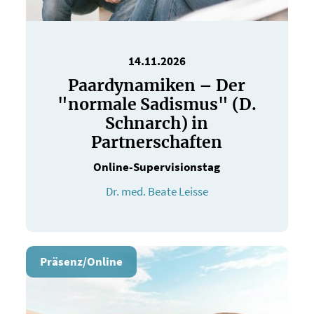
14.11.2026
Paardynamiken – Der
"normale Sadismus" (D.
Schnarch) in
Partnerschaften
Online-Supervisionstag
Dr. med. Beate Leisse
Präsenz/Online