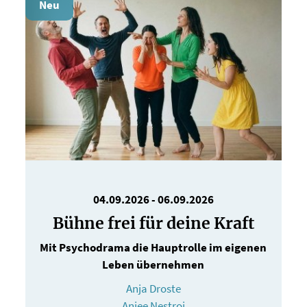
Neu
04.09.2026
-
06.09.2026
Bühne frei für deine Kraft
Mit Psychodrama die Hauptrolle im eigenen
Leben übernehmen
Anja Droste
Anjee Nestroi