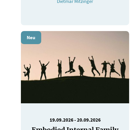
Dietmar Mitzinger
Neu
19.09.2026
-
20.09.2026
Embodied Internal Family