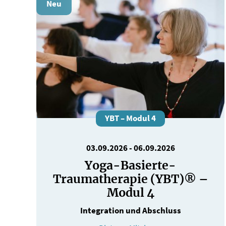
Neu
YBT – Modul 4
03.09.2026
-
06.09.2026
Yoga-Basierte-
Traumatherapie (YBT)® –
Modul 4
Integration und Abschluss