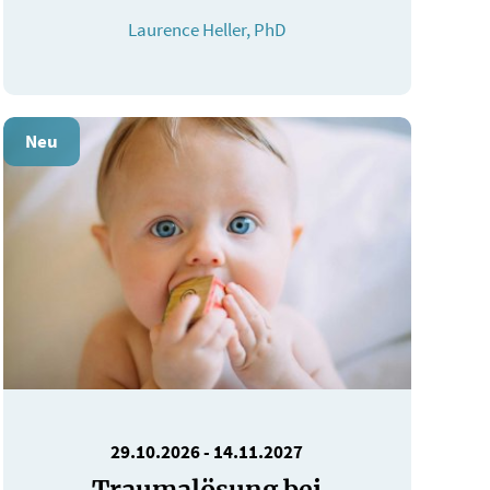
Laurence Heller, PhD
Neu
29.10.2026
-
14.11.2027
Traumalösung bei