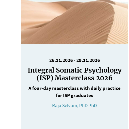
26.11.2026
-
29.11.2026
Integral Somatic Psychology
(ISP) Masterclass 2026
A four-day masterclass with daily practice
for ISP graduates
Raja Selvam, PhD PhD