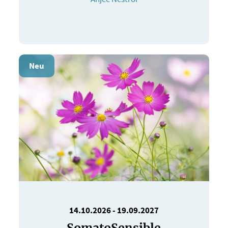
Neu
14.10.2026
-
19.09.2027
SomatoSensible