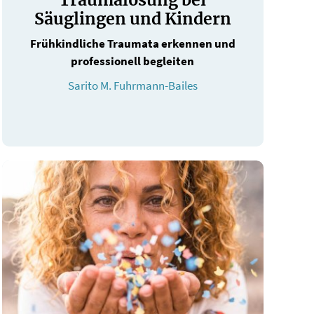
Säuglingen und Kindern
Frühkindliche Traumata erkennen und
professionell begleiten
Sarito M. Fuhrmann-Bailes