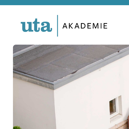
Direkt
zum
Inhalt