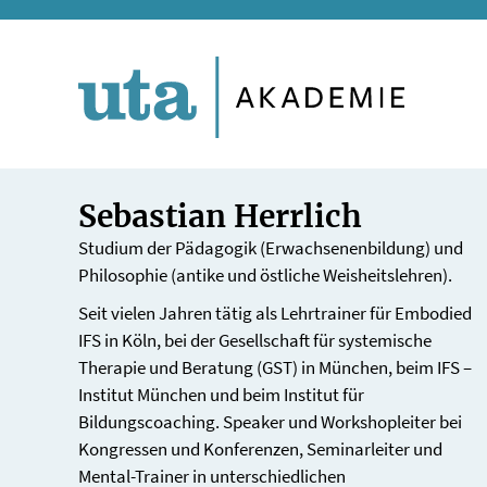
Direkt
zum
Inhalt
Sebastian Herrlich
Studium der Pädagogik (Erwachsenenbildung) und
Philosophie (antike und östliche Weisheitslehren).
Seit vielen Jahren tätig als Lehrtrainer für Embodied
IFS in Köln, bei der Gesellschaft für systemische
Therapie und Beratung (GST) in München, beim IFS –
Institut München und beim Institut für
Bildungscoaching. Speaker und Workshopleiter bei
Kongressen und Konferenzen, Seminarleiter und
Mental-Trainer in unterschiedlichen