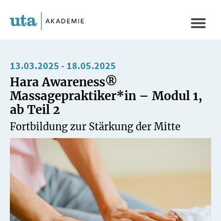
Direkt
zum
Naviga
Inhalt
aktivi
13.03.2025
-
18.05.2025
Hara Awareness®
Massagepraktiker*in – Modul 1,
ab Teil 2
Fortbildung zur Stärkung der Mitte