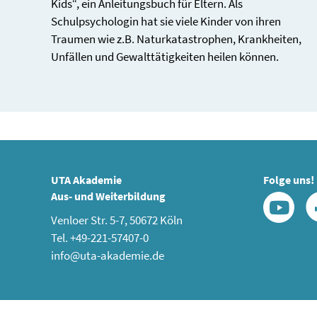
Kids“, ein Anleitungsbuch für Eltern. Als
Schulpsychologin hat sie viele Kinder von ihren
Traumen wie z.B. Naturkatastrophen, Krankheiten,
Unfällen und Gewalttätigkeiten heilen können.
UTA Akademie
Folge uns!
Aus- und Weiterbildung
Venloer Str. 5-7, 50672 Köln
Tel. +49-221-57407-0
info@uta-akademie.de