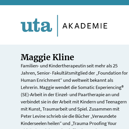
Direkt
zum
Inhalt
Maggie Kline
Familien- und Kindertherapeutin seit mehr als 25
Jahren, Senior- Fakultätsmitglied der „Foundation for
Human Enrichment“ und weltweit bekannt als
Lehrerin. Maggie wendet die Somatic Experiencing®
(SE)-Arbeit in der Einzel- und Paartherapie an und
verbindet sie in der Arbeit mit Kindern und Teenagern
mit Kunst, Traumarbeit und Spiel. Zusammen mit
Peter Levine schrieb sie die Bücher „Verwundete
Kinderseelen heilen“ und „Trauma Proofing Your