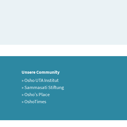
Unsere Community
»
Osho UTA Institut
»
Sammasati Stiftung
»
Osho's Place
»
OshoTimes