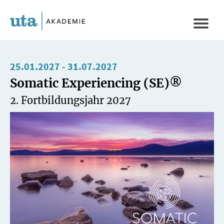
Direkt
zum
Naviga
Inhalt
aktivi
25.01.2027
-
31.07.2027
Somatic Experiencing (SE)®
2. Fortbildungsjahr 2027