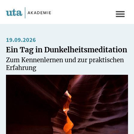
Direkt
zum
Naviga
Inhalt
aktivi
19.09.2026
Ein Tag in Dunkelheitsmeditation
Zum Kennenlernen und zur praktischen
Erfahrung