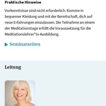
Praktische Hinweise
Vorkenntnisse sind nicht erforderlich. Komme in
bequemer Kleidung und mit der Bereitschaft, dich auf
neue Erfahrungen einzulassen. Die Teilnahme an einem
der Meditationstage erfüllt die Voraussetzung für die
Meditationslehrer*in-Ausbildung.
Seminarzeiten
Leitung