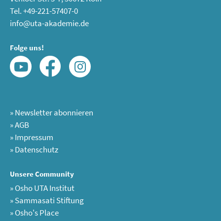
Tel. +49-221-57407-0
info@uta-akademie.de
Folge uns!
»
Newsletter abonnieren
»
AGB
»
Impressum
»
Datenschutz
Unsere Community
»
Osho UTA Institut
»
Sammasati Stiftung
»
Osho's Place