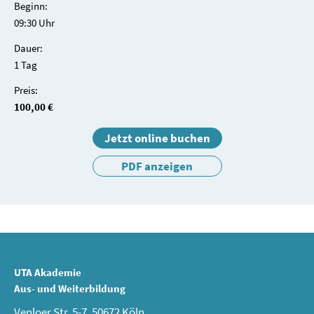
Beginn:
09:30 Uhr
Dauer:
1 Tag
Preis:
100,00 €
Jetzt online buchen
PDF anzeigen
UTA Akademie
Aus- und Weiterbildung
Venloer Str. 5-7, 50672 Köln