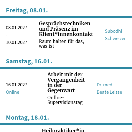
Freitag, 08.01.
Gesprächstechniken
08.01.2027
und Präsenz im
Subodhi
Klient*innenkontakt
-
Schweizer
Raum halten für das,
10.01.2027
was ist
Samstag, 16.01.
Arbeit mit der
Vergangenheit
16.01.2027
Dr. med.
in der
Gegenwart
Online
Beate Leisse
Online-
Supervisionstag
Montag, 18.01.
Heilpraktiker*in