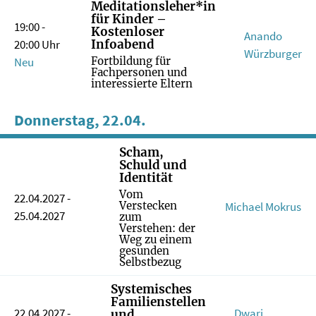
Meditationsleher*in
für Kinder –
19:00 -
Kostenloser
Anando
Infoabend
20:00 Uhr
Würzburger
Neu
Fortbildung für
Fachpersonen und
interessierte Eltern
Donnerstag, 22.04.
Scham,
Schuld und
Identität
Vom
22.04.2027 -
Michael Mokrus
Verstecken
25.04.2027
zum
Verstehen: der
Weg zu einem
gesunden
Selbstbezug
Systemisches
Familienstellen
22.04.2027 -
Dwari
und