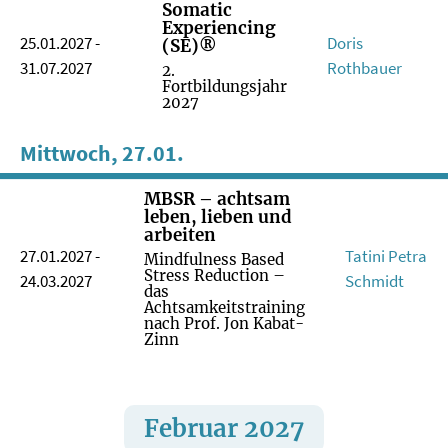
Somatic
Experiencing
25.01.2027 -
Doris
(SE)®
31.07.2027
Rothbauer
2.
Fortbildungsjahr
2027
Mittwoch, 27.01.
MBSR – achtsam
leben, lieben und
arbeiten
27.01.2027 -
Tatini Petra
Mindfulness Based
Stress Reduction –
24.03.2027
Schmidt
das
Achtsamkeitstraining
nach Prof. Jon Kabat-
Zinn
Februar 2027