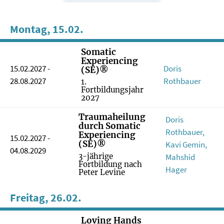
Montag, 15.02.
Somatic
Experiencing
15.02.2027 -
Doris
(SE)®
28.08.2027
Rothbauer
1.
Fortbildungsjahr
2027
Traumaheilung
Doris
durch Somatic
Rothbauer,
Experiencing
15.02.2027 -
(SE)®
Kavi Gemin,
04.08.2029
Mahshid
3-jährige
Fortbildung nach
Hager
Peter Levine
Freitag, 26.02.
Loving Hands