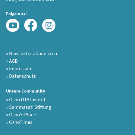
Folge uns!
»
Newsletter abonnieren
»
AGB
»
Impressum
»
Datenschutz
Unsere Community
»
Osho UTA Institut
»
Sammasati Stiftung
»
Osho's Place
»
OshoTimes