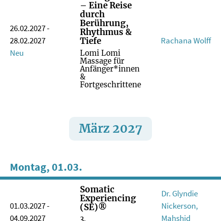
– Eine Reise
durch
Berührung,
26.02.2027 -
Rhythmus &
28.02.2027
Rachana Wolff
Tiefe
Neu
Lomi Lomi
Massage für
Anfänger*innen
&
Fortgeschrittene
März 2027
Montag, 01.03.
Somatic
Dr. Glyndie
Experiencing
01.03.2027 -
Nickerson,
(SE)®
04.09.2027
Mahshid
3.