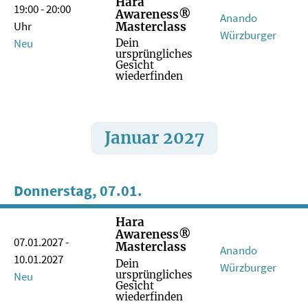
Hara
19:00 - 20:00
Awareness®
Anando
Uhr
Masterclass
Würzburger
Neu
Dein
ursprüngliches
Gesicht
wiederfinden
Januar 2027
Donnerstag, 07.01.
Hara
Awareness®
07.01.2027 -
Masterclass
Anando
10.01.2027
Dein
Würzburger
ursprüngliches
Neu
Gesicht
wiederfinden