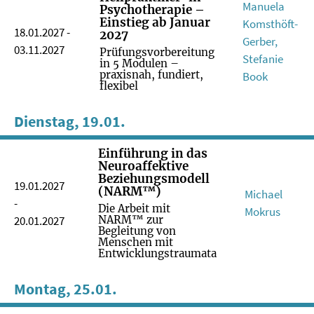
Manuela
Psychotherapie –
Einstieg ab Januar
Komsthöft-
18.01.2027 -
2027
Gerber,
03.11.2027
Prüfungsvorbereitung
Stefanie
in 5 Modulen –
praxisnah, fundiert,
Book
flexibel
Dienstag, 19.01.
Einführung in das
Neuroaffektive
Beziehungsmodell
19.01.2027
(NARM™)
Michael
-
Die Arbeit mit
Mokrus
20.01.2027
NARM™ zur
Begleitung von
Menschen mit
Entwicklungstraumata
Montag, 25.01.