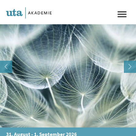
Direkt
zum
Naviga
Inhalt
aktivi
31. August - 1. September 2026