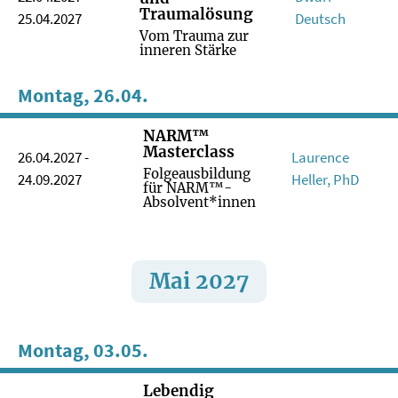
Traumalösung
25.04.2027
Deutsch
Vom Trauma zur
inneren Stärke
Montag, 26.04.
NARM™
Masterclass
26.04.2027 -
Laurence
Folgeausbildung
24.09.2027
Heller, PhD
für NARM™-
Absolvent*innen
Mai 2027
Montag, 03.05.
Lebendig